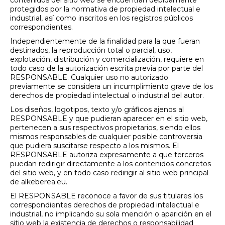
contenidos del sitio web se encuentran debidamente
protegidos por la normativa de propiedad intelectual e
industrial, así como inscritos en los registros públicos
correspondientes.
Independientemente de la finalidad para la que fueran
destinados, la reproducción total o parcial, uso,
explotación, distribución y comercialización, requiere en
todo caso de la autorización escrita previa por parte del
RESPONSABLE. Cualquier uso no autorizado
previamente se considera un incumplimiento grave de los
derechos de propiedad intelectual o industrial del autor.
Los diseños, logotipos, texto y/o gráficos ajenos al
RESPONSABLE y que pudieran aparecer en el sitio web,
pertenecen a sus respectivos propietarios, siendo ellos
mismos responsables de cualquier posible controversia
que pudiera suscitarse respecto a los mismos. El
RESPONSABLE autoriza expresamente a que terceros
puedan redirigir directamente a los contenidos concretos
del sitio web, y en todo caso redirigir al sitio web principal
de alkeberea.eu.
El RESPONSABLE reconoce a favor de sus titulares los
correspondientes derechos de propiedad intelectual e
industrial, no implicando su sola mención o aparición en el
sitio web la existencia de derechos o responsabilidad