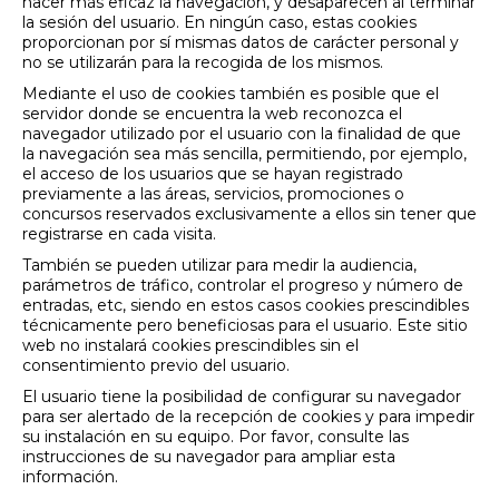
hacer más eficaz la navegación, y desaparecen al terminar
la sesión del usuario. En ningún caso, estas cookies
proporcionan por sí mismas datos de carácter personal y
no se utilizarán para la recogida de los mismos.
Mediante el uso de cookies también es posible que el
servidor donde se encuentra la web reconozca el
navegador utilizado por el usuario con la finalidad de que
la navegación sea más sencilla, permitiendo, por ejemplo,
el acceso de los usuarios que se hayan registrado
previamente a las áreas, servicios, promociones o
concursos reservados exclusivamente a ellos sin tener que
registrarse en cada visita.
También se pueden utilizar para medir la audiencia,
parámetros de tráfico, controlar el progreso y número de
entradas, etc, siendo en estos casos cookies prescindibles
técnicamente pero beneficiosas para el usuario. Este sitio
web no instalará cookies prescindibles sin el
consentimiento previo del usuario.
El usuario tiene la posibilidad de configurar su navegador
para ser alertado de la recepción de cookies y para impedir
su instalación en su equipo. Por favor, consulte las
instrucciones de su navegador para ampliar esta
información.