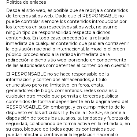
Política de enlaces
Desde el sitio web, es posible que se redirija a contenidos
de terceros sitios web. Dado que el RESPONSABLE no
puede controlar siempre los contenidos introducidos por
los terceros en sus respectivos sitios web, no asume
ningún tipo de responsabilidad respecto a dichos
contenidos. En todo caso, procederá a la retirada
inmediata de cualquier contenido que pudiera contravenir
la legislación nacional o internacional, la moral o el orden
público, procediendo a la retirada inmediata de la
redirección a dicho sitio web, poniendo en conocimiento
de las autoridades competentes el contenido en cuestión.
El RESPONSABLE no se hace responsable de la
información y contenidos almacenados, a título
enunciativo pero no limitativo, en foros, chats,
generadores de blogs, comentarios, redes sociales o
cualquier otro medio que permita a terceros publicar
contenidos de forma independiente en la página web del
RESPONSABLE. Sin embargo, y en cumplimiento de lo
dispuesto en los artículos 11 y 16 de la LSSICE, se pone a
disposición de todos los usuarios, autoridades y fuerzas de
seguridad, colaborando de forma activa en la retirada o, en
su caso, bloqueo de todos aquellos contenidos que
puedan afectar o contravenir la legislación nacional o