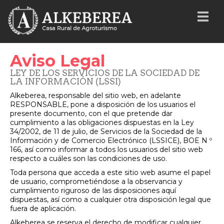
Aviso Legal
LEY DE LOS SERVICIOS DE LA SOCIEDAD DE
LA INFORMACIÓN (LSSI)
Alkeberea, responsable del sitio web, en adelante
RESPONSABLE, pone a disposición de los usuarios el
presente documento, con el que pretende dar
cumplimiento a las obligaciones dispuestas en la Ley
34/2002, de 11 de julio, de Servicios de la Sociedad de la
Información y de Comercio Electrónico (LSSICE), BOE N º
166, así como informar a todos los usuarios del sitio web
respecto a cuáles son las condiciones de uso.
Toda persona que acceda a este sitio web asume el papel
de usuario, comprometiéndose a la observancia y
cumplimiento riguroso de las disposiciones aquí
dispuestas, así como a cualquier otra disposición legal que
fuera de aplicación.
Alkeberea se reserva el derecho de modificar cualquier