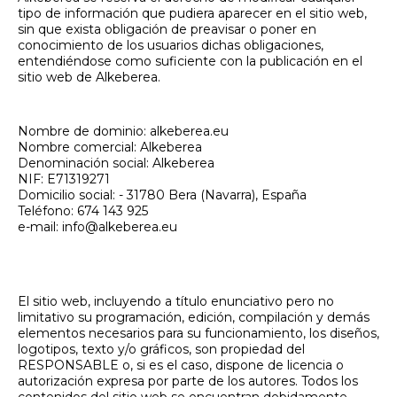
tipo de información que pudiera aparecer en el sitio web,
sin que exista obligación de preavisar o poner en
conocimiento de los usuarios dichas obligaciones,
entendiéndose como suficiente con la publicación en el
sitio web de Alkeberea.
1. DATOS IDENTIFICATIVOS
Nombre de dominio: alkeberea.eu
Nombre comercial: Alkeberea
Denominación social: Alkeberea
NIF: E71319271
Domicilio social: - 31780 Bera (Navarra), España
Teléfono: 674 143 925
e-mail: info@alkeberea.eu
2. DERECHOS DE PROPIEDAD
INTELECTUAL E INDUSTRIAL
El sitio web, incluyendo a título enunciativo pero no
limitativo su programación, edición, compilación y demás
elementos necesarios para su funcionamiento, los diseños,
logotipos, texto y/o gráficos, son propiedad del
RESPONSABLE o, si es el caso, dispone de licencia o
autorización expresa por parte de los autores. Todos los