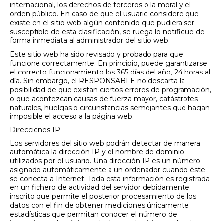
internacional, los derechos de terceros o la moral y el
orden público. En caso de que el usuario considere que
existe en el sitio web algún contenido que pudiera ser
susceptible de esta clasificación, se ruega lo notifique de
forma inmediata al administrador del sitio web.
Este sitio web ha sido revisado y probado para que
funcione correctamente. En principio, puede garantizarse
el correcto funcionamiento los 365 días del año, 24 horas al
día. Sin embargo, el RESPONSABLE no descarta la
posibilidad de que existan ciertos errores de programación,
o que acontezcan causas de fuerza mayor, catástrofes
naturales, huelgas o circunstancias semejantes que hagan
imposible el acceso a la página web.
Direcciones IP
Los servidores del sitio web podrán detectar de manera
automática la dirección IP y el nombre de dominio
utilizados por el usuario. Una dirección IP es un número
asignado automáticamente a un ordenador cuando éste
se conecta a Internet. Toda esta información es registrada
en un fichero de actividad del servidor debidamente
inscrito que permite el posterior procesamiento de los
datos con el fin de obtener mediciones únicamente
estadísticas que permitan conocer el número de